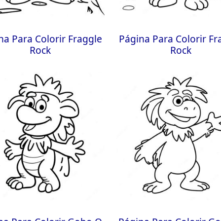
na Para Colorir Fraggle
Página Para Colorir Fr
Rock
Rock