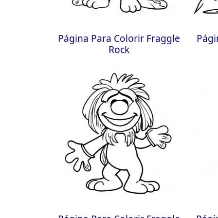
Página Para Colorir Fraggle
Pági
Rock