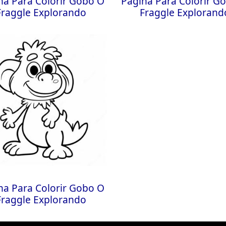
na Para Colorir Gobo O
Página Para Colorir G
Fraggle Explorando
Fraggle Explorand
na Para Colorir Gobo O
Fraggle Explorando