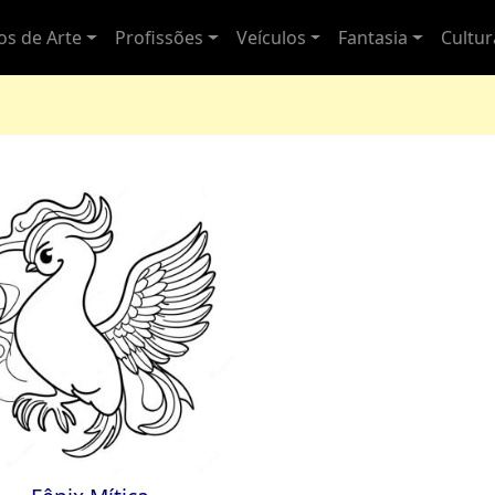
los de Arte
Profissões
Veículos
Fantasia
Cultu