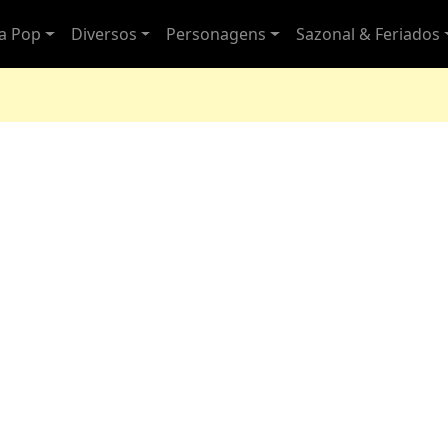
ra Pop
Diversos
Personagens
Sazonal & Feriados