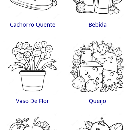
Cachorro Quente
Bebida
Vaso De Flor
Queijo