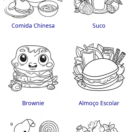
Comida Chinesa
Suco
Brownie
Almoço Escolar