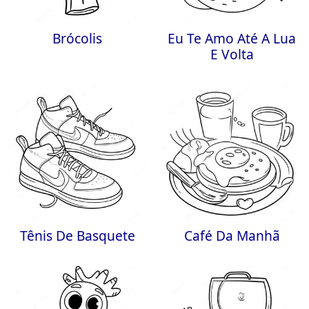
Brócolis
Eu Te Amo Até A Lua
E Volta
Tênis De Basquete
Café Da Manhã