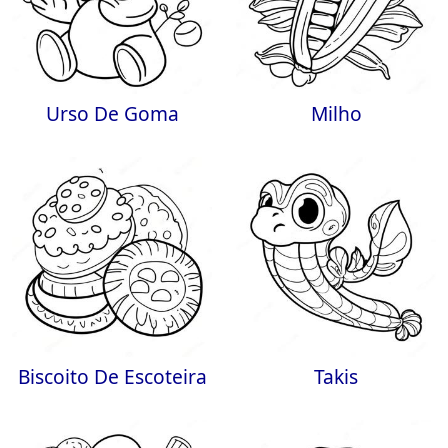
Urso De Goma
Milho
Biscoito De Escoteira
Takis