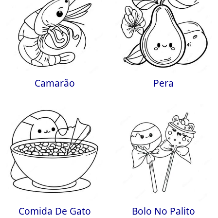
Camarão
Pera
Comida De Gato
Bolo No Palito