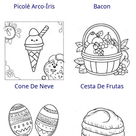
Picolé Arco-Íris
Bacon
Cone De Neve
Cesta De Frutas