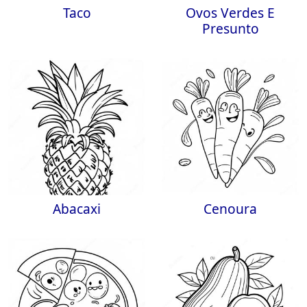
Taco
Ovos Verdes E
Presunto
Abacaxi
Cenoura