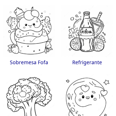
Sobremesa Fofa
Refrigerante