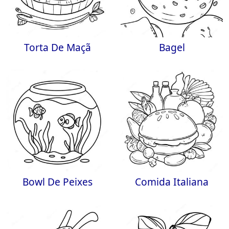
Torta De Maçã
Bagel
Bowl De Peixes
Comida Italiana