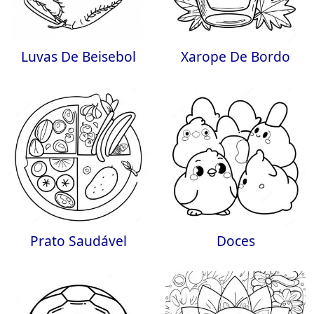
Luvas De Beisebol
Xarope De Bordo
Prato Saudável
Doces