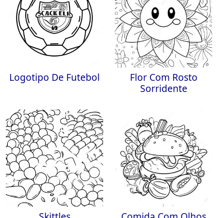
Logotipo De Futebol
Flor Com Rosto
Sorridente
Skittles
Comida Com Olhos