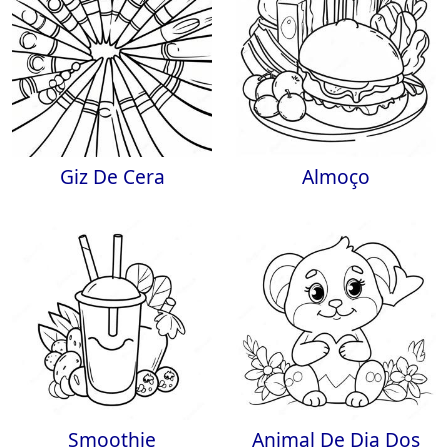
Giz De Cera
Almoço
Smoothie
Animal De Dia Dos