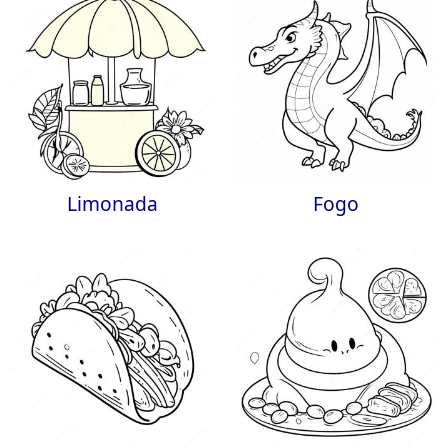
Limonada
Fogo