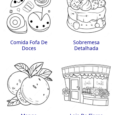
Comida Fofa De
Sobremesa
Doces
Detalhada