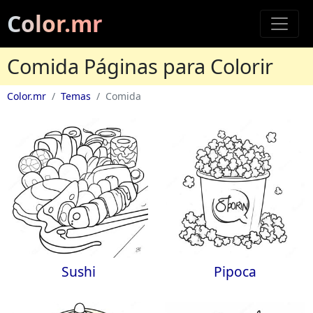
Color.mr
Comida Páginas para Colorir
Color.mr
Temas
Comida
Sushi
Pipoca