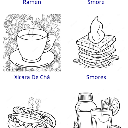
Ramen
Smore
Xícara De Chá
Smores