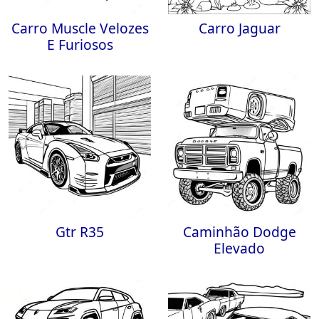
Carro Muscle Velozes
Carro Jaguar
E Furiosos
Gtr R35
Caminhão Dodge
Elevado