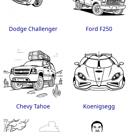
Dodge Challenger
Ford F250
Chevy Tahoe
Koenigsegg