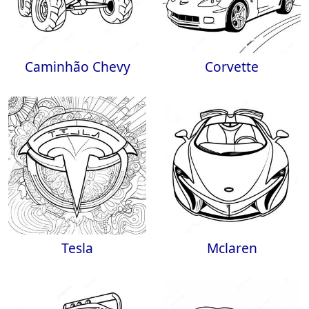
Caminhão Chevy
Corvette
Tesla
Mclaren