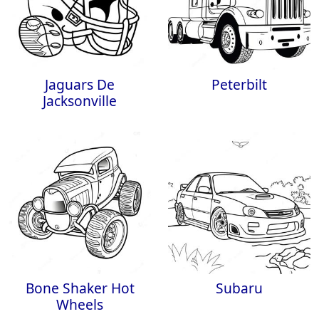
Jaguars De
Peterbilt
Jacksonville
Bone Shaker Hot
Subaru
Wheels