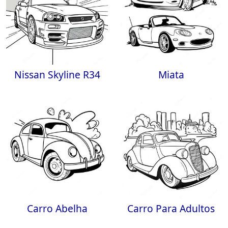
Nissan Skyline R34
Miata
Carro Abelha
Carro Para Adultos