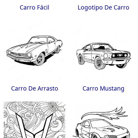
Carro Fácil
Logotipo De Carro
Carro De Arrasto
Carro Mustang