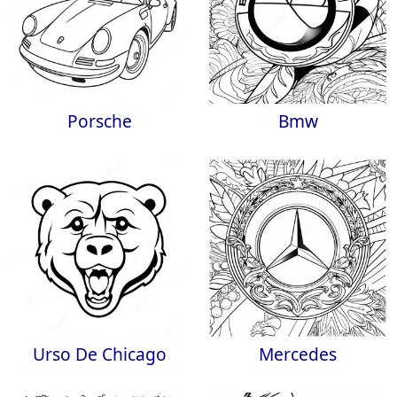
Porsche
Bmw
Urso De Chicago
Mercedes