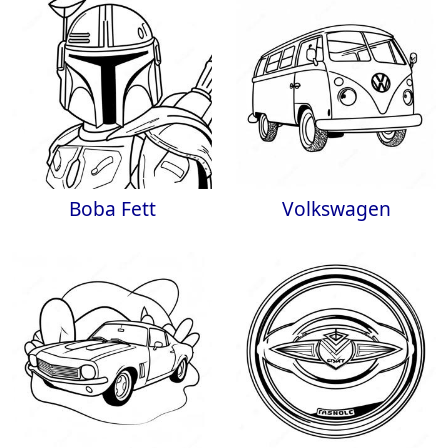
Boba Fett
Volkswagen