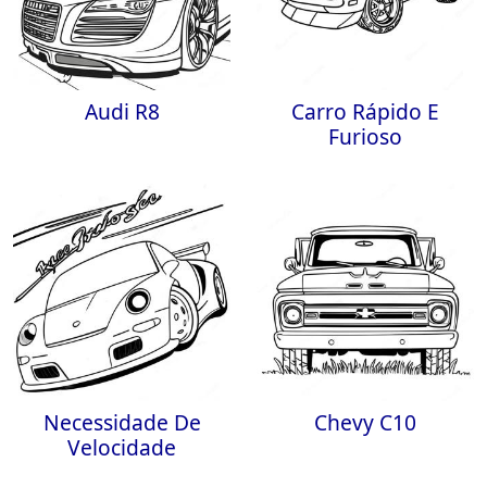
Audi R8
Carro Rápido E
Furioso
Necessidade De
Chevy C10
Velocidade