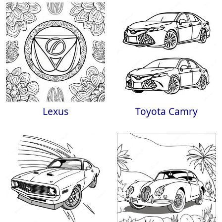
Lexus
Toyota Camry