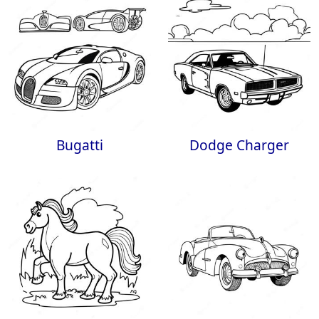
Bugatti
Dodge Charger