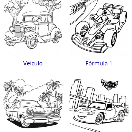
Veículo
Fórmula 1