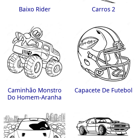
Baixo Rider
Carros 2
Caminhão Monstro
Capacete De Futebol
Do Homem-Aranha