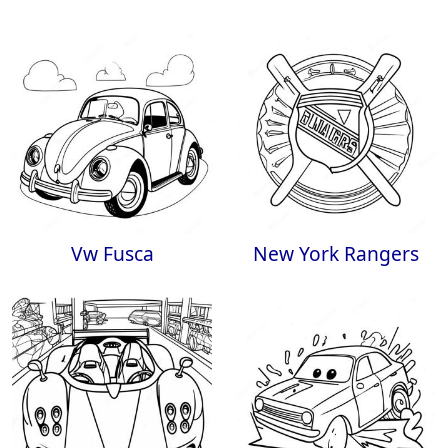
Vw Fusca
New York Rangers