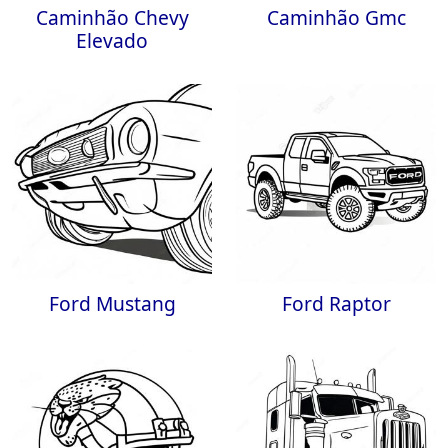
Caminhão Chevy
Caminhão Gmc
Elevado
Ford Mustang
Ford Raptor