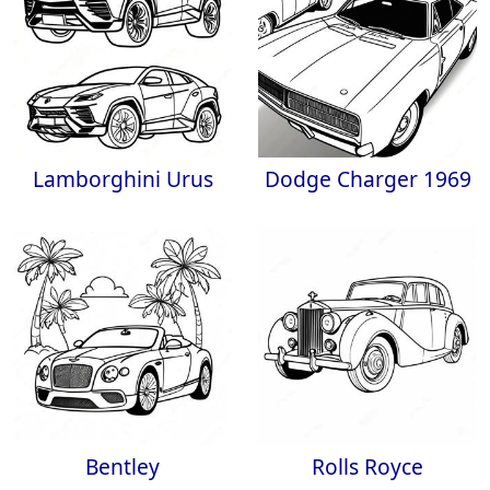
Lamborghini Urus
Dodge Charger 1969
Bentley
Rolls Royce