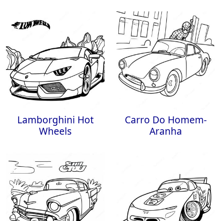
Lamborghini Hot
Carro Do Homem-
Wheels
Aranha