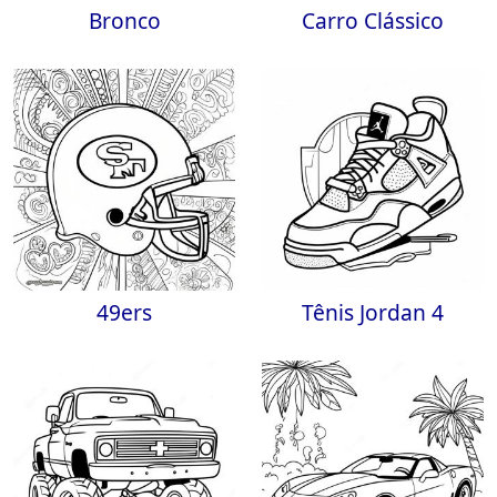
Bronco
Carro Clássico
49ers
Tênis Jordan 4