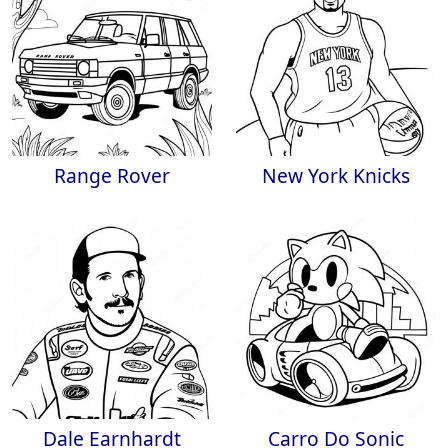
Range Rover
New York Knicks
Dale Earnhardt
Carro Do Sonic