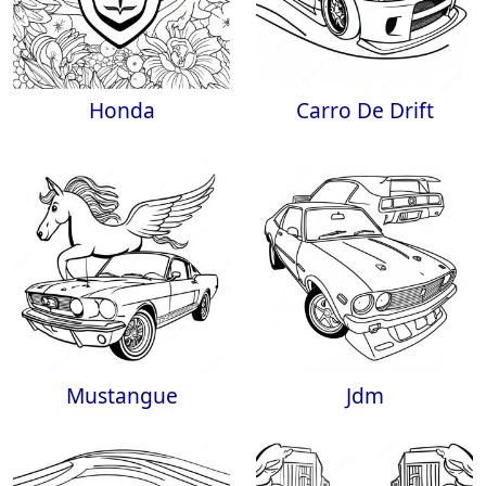
Honda
Carro De Drift
Mustangue
Jdm