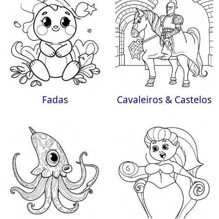
Fadas
Cavaleiros & Castelos