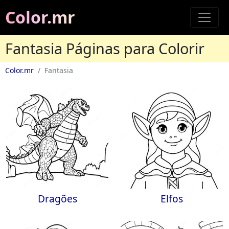
Color.mr
Fantasia Páginas para Colorir
Color.mr
Fantasia
Dragões
Elfos