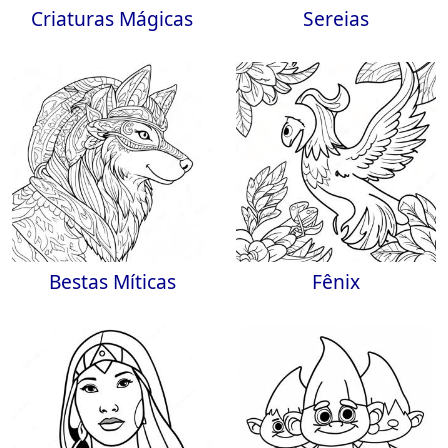
Criaturas Mágicas
Sereias
Bestas Míticas
Fênix