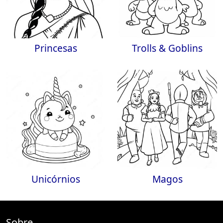
Princesas
Trolls & Goblins
Unicórnios
Magos
Sobre