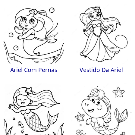
Ariel Com Pernas
Vestido Da Ariel