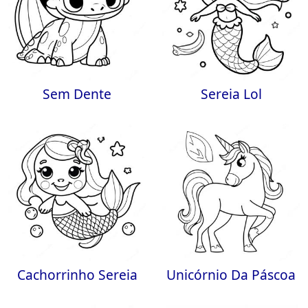
Sem Dente
Sereia Lol
Cachorrinho Sereia
Unicórnio Da Páscoa