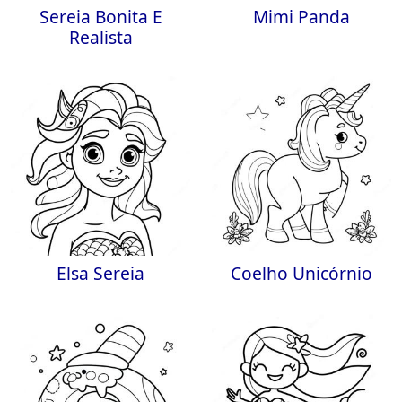
Sereia Bonita E
Mimi Panda
Realista
Elsa Sereia
Coelho Unicórnio