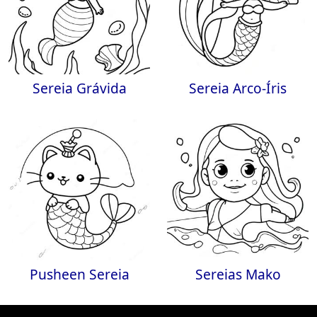
Sereia Grávida
Sereia Arco-Íris
Pusheen Sereia
Sereias Mako