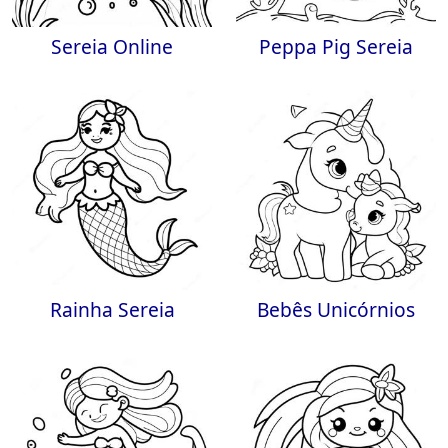
Sereia Online
Peppa Pig Sereia
Rainha Sereia
Bebês Unicórnios