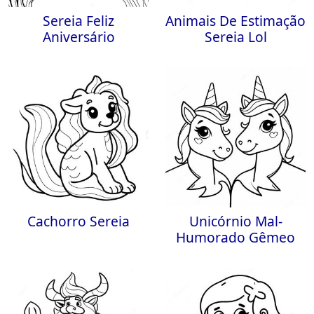
Sereia Feliz
Animais De Estimação
Aniversário
Sereia Lol
Cachorro Sereia
Unicórnio Mal-
Humorado Gêmeo