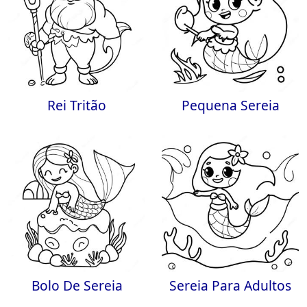
Rei Tritão
Pequena Sereia
Bolo De Sereia
Sereia Para Adultos