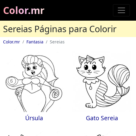
Color.mr
Sereias Páginas para Colorir
Color.mr
Fantasia
Sereias
Úrsula
Gato Sereia