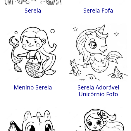
Sereia
Sereia Fofa
Menino Sereia
Sereia Adorável
Unicórnio Fofo