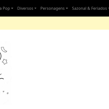
ra Pop
Diversos
Personagens
Sazonal & Feriados