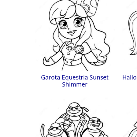
Garota Equestria Sunset
Hall
Shimmer