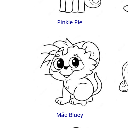
Pinkie Pie
Mãe Bluey