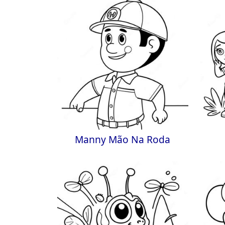
Manny Mão Na Roda