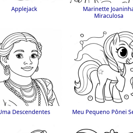
Applejack
Marinette Joaninh
Miraculosa
Uma Descendentes
Meu Pequeno Pônei S