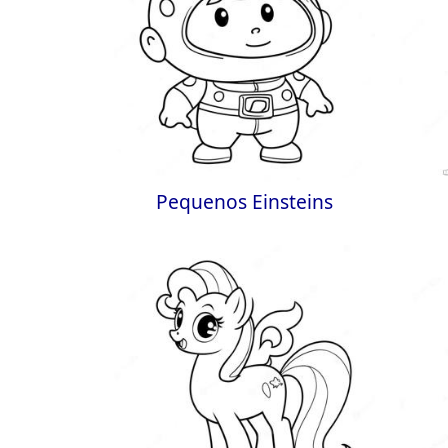
Pequenos Einsteins