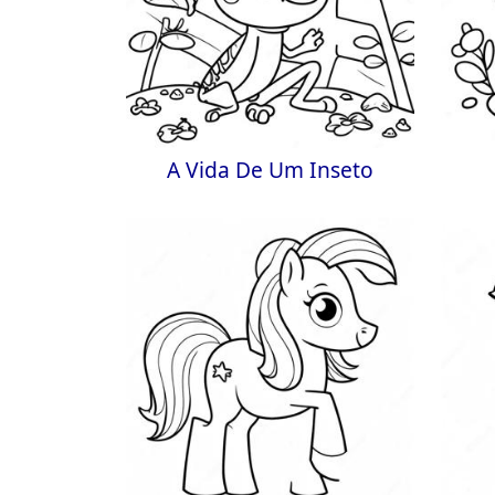
A Vida De Um Inseto