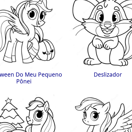
oween Do Meu Pequeno
Deslizador
Pônei