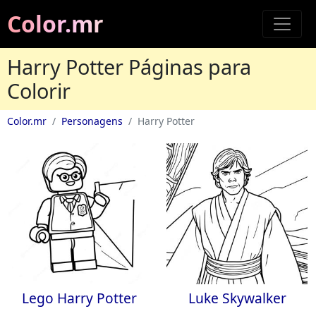
Color.mr
Harry Potter Páginas para
Colorir
Color.mr
Personagens
Harry Potter
Lego Harry Potter
Luke Skywalker