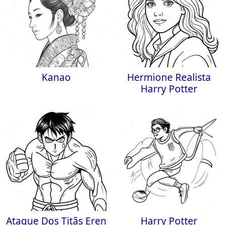
Kanao
Hermione Realista
Harry Potter
Ataque Dos Titãs Eren
Harry Potter