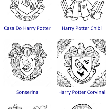
Casa Do Harry Potter
Harry Potter Chibi
Sonserina
Harry Potter Corvinal