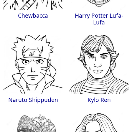
Chewbacca
Harry Potter Lufa-
Lufa
Naruto Shippuden
Kylo Ren