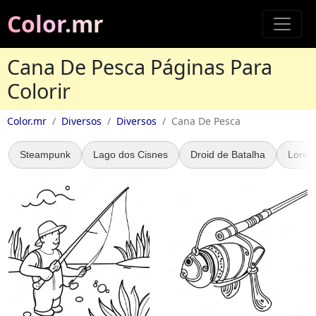
Color.mr
Cana De Pesca Páginas Para
Colorir
Color.mr
Diversos
Diversos
Cana De Pesca
Steampunk
Lago dos Cisnes
Droid de Batalha
Lore d