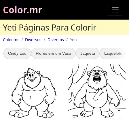
Color.mr
Yeti Páginas Para Colorir
Color.mr
Diversos
Diversos
Yeti
Cindy Lou
Flores em um Vaso
Jaqueta
Esqueleto Pir