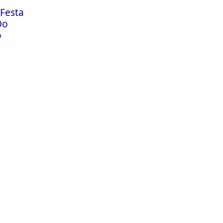
 Festa
Do
o