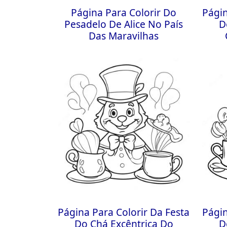
Página Para Colorir Do
Págin
Pesadelo De Alice No País
D
Das Maravilhas
Página Para Colorir Da Festa
Págin
Do Chá Excêntrica Do
D