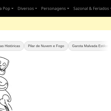
ra Pop
Diversos
Personagens
Sazonal & Feriados
as Históricas
Pilar de Nuvem e Fogo
Garota Malvada Estilosa