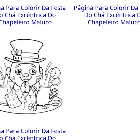
a Para Colorir Da Festa
Página Para Colorir Da
o Chá Excêntrica Do
Do Chá Excêntrica 
Chapeleiro Maluco
Chapeleiro Maluc
a Para Colorir Da Festa
o Chá Excêntrica Do