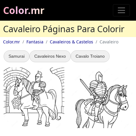
Color.mr
Cavaleiro Páginas Para Colorir
Color.mr
Fantasia
Cavaleiros & Castelos
Cavaleiro
Samurai
Cavaleiros Nexo
Cavalo Troiano