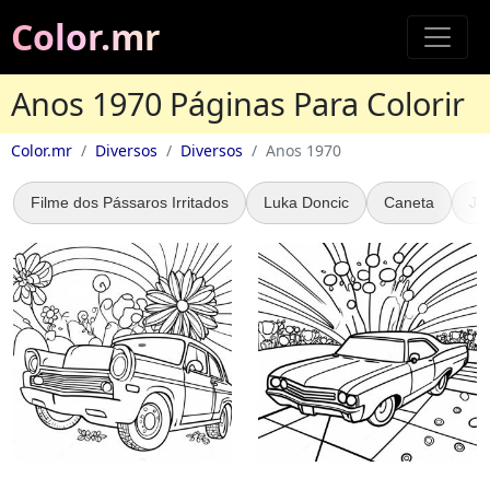
Color.mr
Anos 1970 Páginas Para Colorir
Color.mr
Diversos
Diversos
Anos 1970
Filme dos Pássaros Irritados
Luka Doncic
Caneta
Je