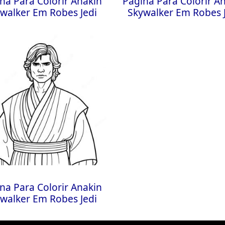
na Para Colorir Anakin
Página Para Colorir A
walker Em Robes Jedi
Skywalker Em Robes 
na Para Colorir Anakin
walker Em Robes Jedi