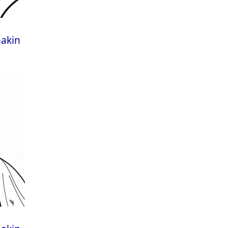
nakin