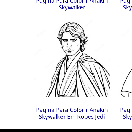
Página Para Colorir Anakin
Pági
Skywalker
Sky
Página Para Colorir Anakin
Pági
Skywalker Em Robes Jedi
Sky