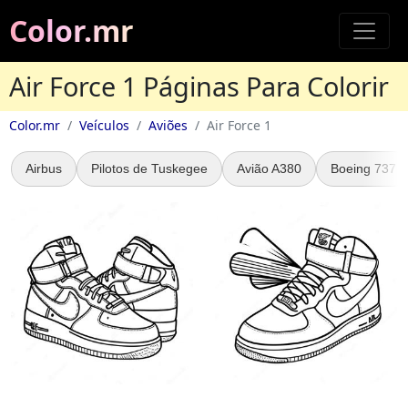
Color.mr
Air Force 1 Páginas Para Colorir
Color.mr
Veículos
Aviões
Air Force 1
Airbus
Pilotos de Tuskegee
Avião A380
Boeing 737